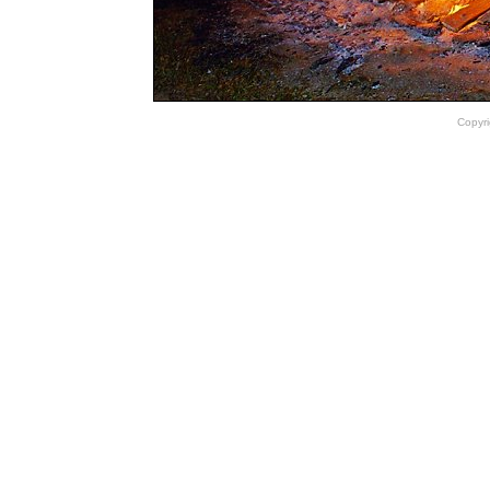
Copyri