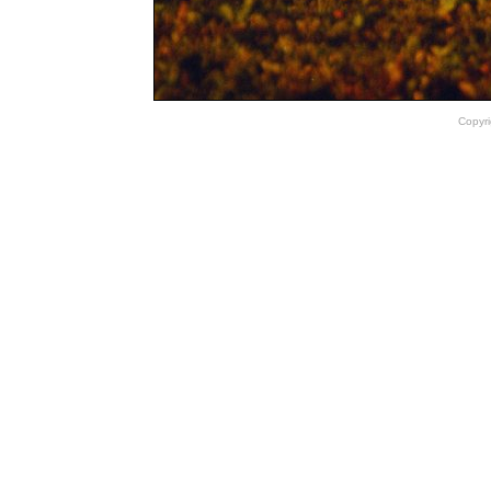
Copyri