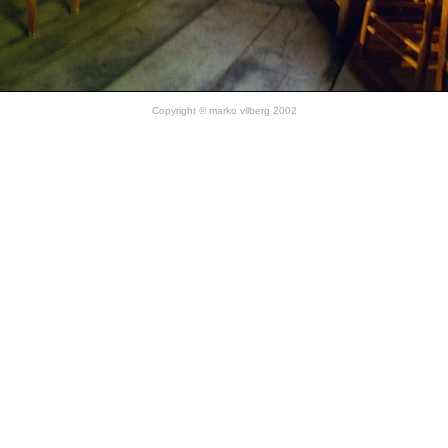
Copyright © marko vilberg 2002