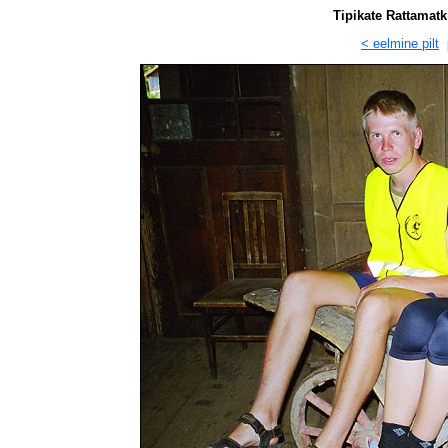
Tipikate Rattamatk
< eelmine pilt
p