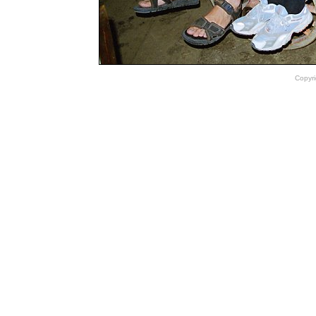
Copyri