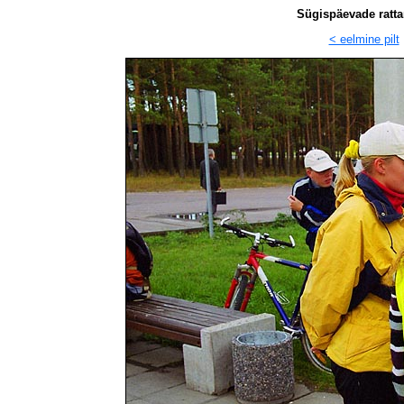
Sügispäevade ratta
< eelmine pilt