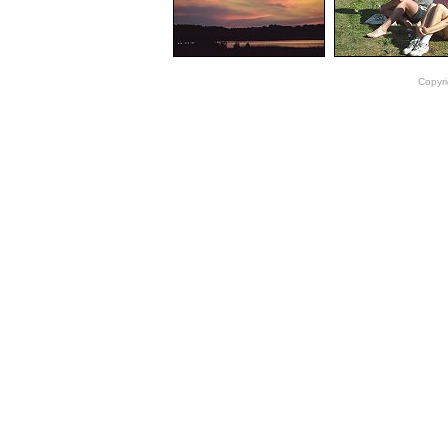
Copyri