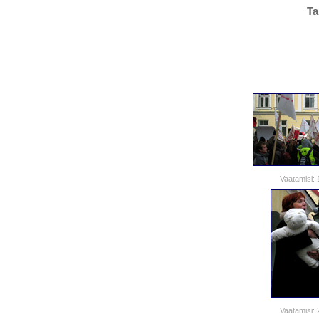
Ta
Vaatamisi:
Vaatamisi: