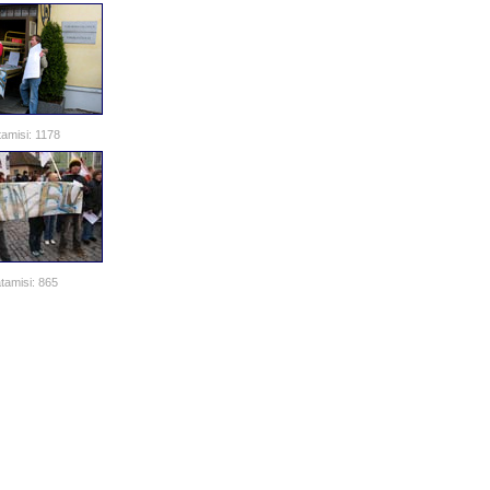
amisi: 1178
tamisi: 865