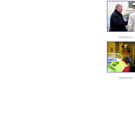
Vaatamisi:
Vaatamisi: