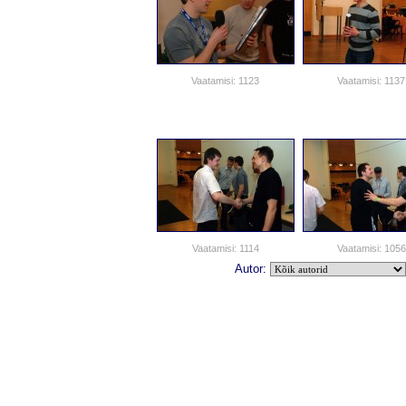
Vaatamisi: 1123
Vaatamisi: 1137
Vaatamisi: 1114
Vaatamisi: 1056
Autor: