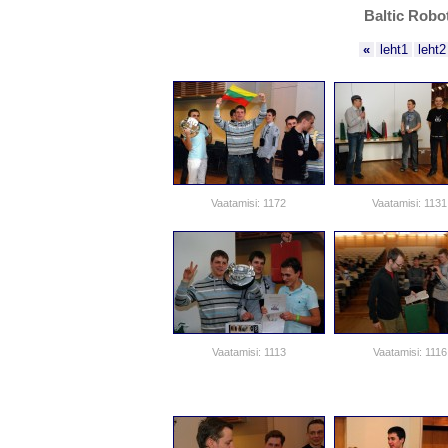
Baltic Robo
«
leht1
leht2
Vaatamisi: 1172
Vaatamisi: 1131
Vaatamisi: 1113
Vaatamisi: 1116