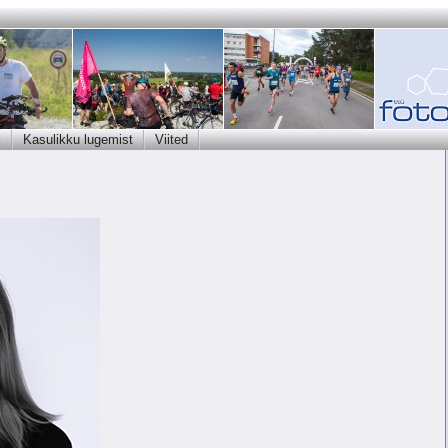
i
Kasulikku lugemist
Viited