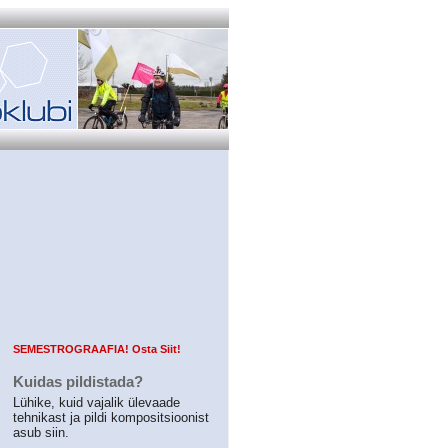
SEMESTROGRAAFIA! Osta Siit!
Kuidas pildistada?
Lühike, kuid vajalik ülevaade
tehnikast ja pildi kompositsioonist
asub siin.