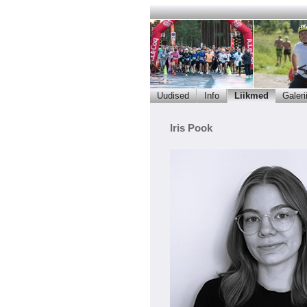
Uudised
Info
Liikmed
Galeri
Iris Pook