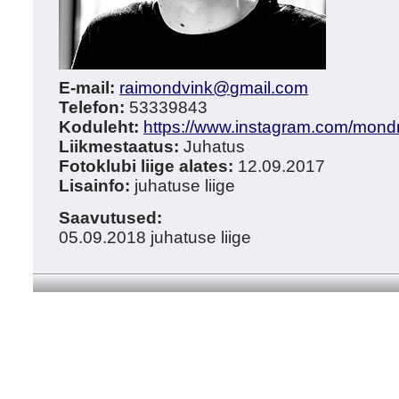
E-mail:
raimondvink
@
gmail.com
Telefon:
53339843
Koduleht:
https://www.instagram.com/mond
Liikmestaatus:
Juhatus
Fotoklubi liige alates:
12.09.2017
Lisainfo:
juhatuse liige
Saavutused:
05.09.2018 juhatuse liige