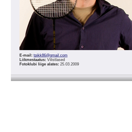
E-mail:
tpikk86
@
gmail.com
Liikmestaatus:
Vilistlased
Fotoklubi liige alates:
25.03.2009