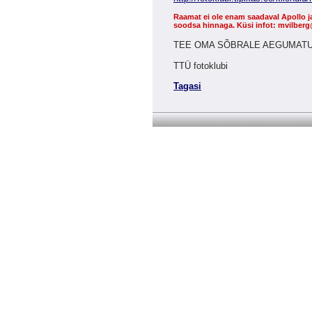
Raamat ei ole enam saadaval Apollo j
soodsa hinnaga. Küsi infot: mvilbe
TEE OMA SÕBRALE AEGUMATU
TTÜ fotoklubi
Tagasi