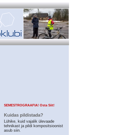
SEMESTROGRAAFIA! Osta Siit!
Kuidas pildistada?
Lühike, kuid vajalik ülevaade
tehnikast ja pildi kompositsioonist
asub siin.