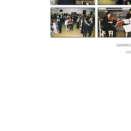
Copyright 
pild