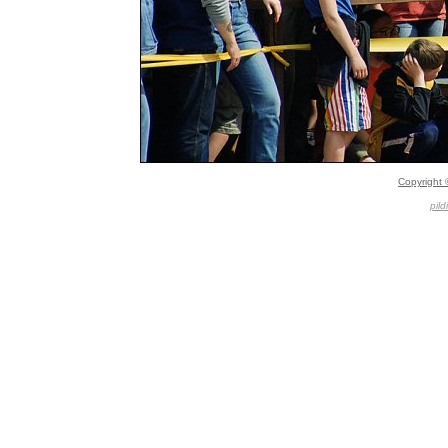
Copyright 
pild