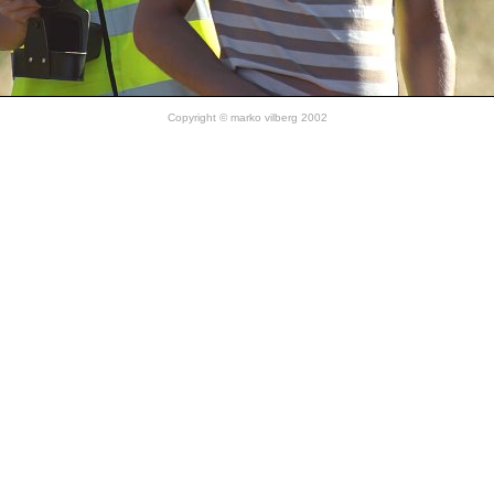
Copyright © marko vilberg 2002