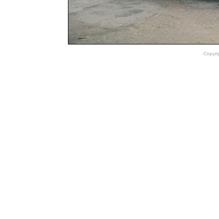
Copyri