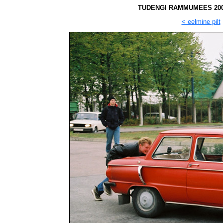
TUDENGI RAMMUMEES 2002 v
< eelmine pilt