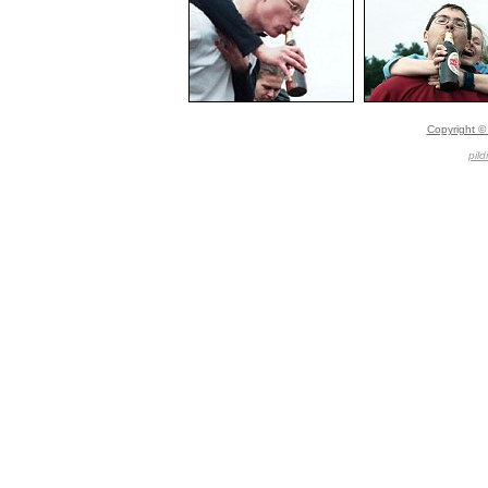
Copyright © 
pild