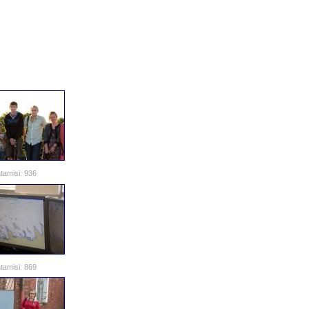
tamisi: 936
tamisi: 869