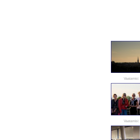
Vaatamisi:
Vaatamisi: