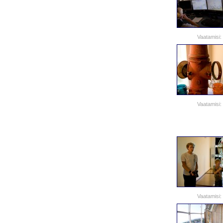
Vaatamisi:
Vaatamisi:
Vaatamisi: