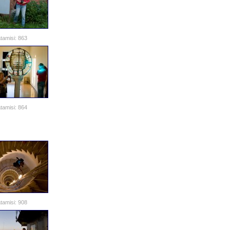
tamisi: 863
tamisi: 864
tamisi: 908