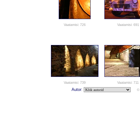
Vaatamisi: 726
Vaatamisi: 691
Vaatamisi: 739
Vaatamisi: 711
Autor:
© 