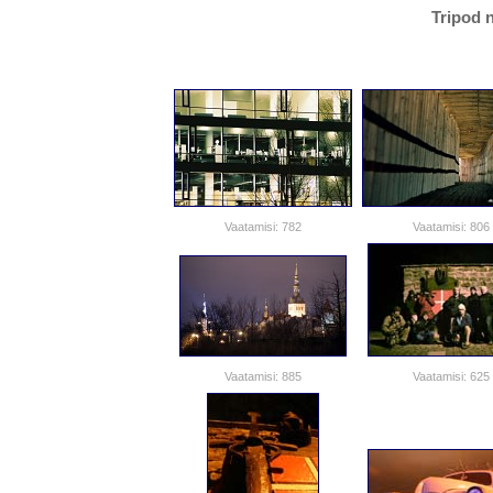
Tripod n
Vaatamisi: 782
Vaatamisi: 806
Vaatamisi: 885
Vaatamisi: 625