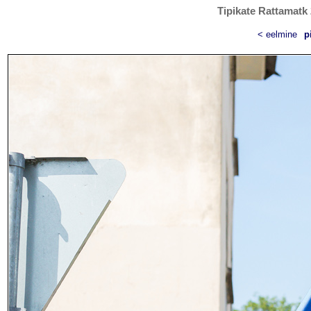
Tipikate Rattamatk 
< eelmine
p