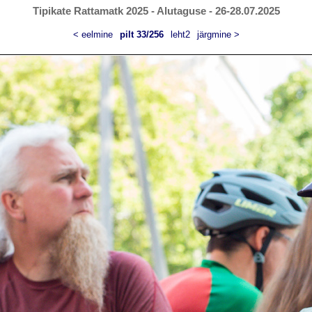
Tipikate Rattamatk 2025 - Alutaguse - 26-28.07.2025
< eelmine
pilt 33/256
leht2
järgmine >