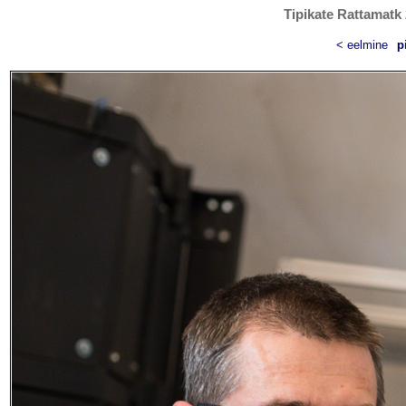
Tipikate Rattamatk 
< eelmine
p