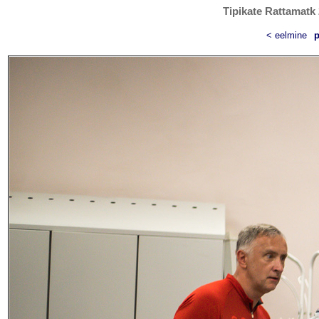
Tipikate Rattamatk 
< eelmine
p