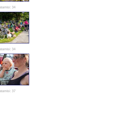
atamisi: 34
atamisi: 34
atamisi: 37