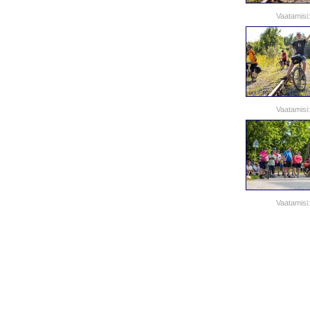
Vaatamisi:
Vaatamisi:
Vaatamisi: