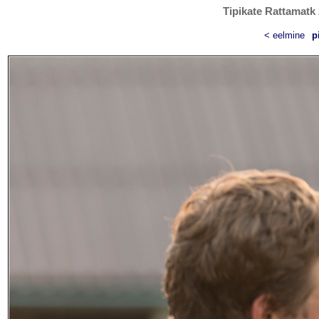
Tipikate Rattamatk 
< eelmine
p