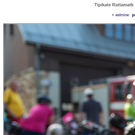
Tipikate Rattamatk 
< eelmine
p