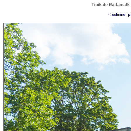
Tipikate Rattamatk 
< eelmine
p