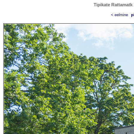
Tipikate Rattamatk 
< eelmine
p