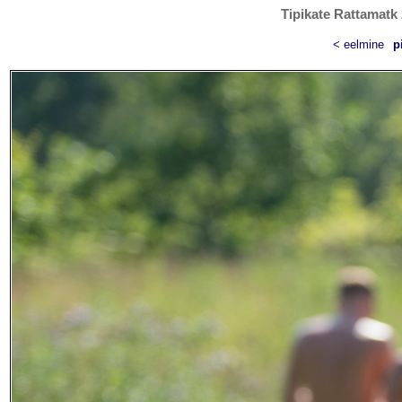
Tipikate Rattamatk 
< eelmine
p