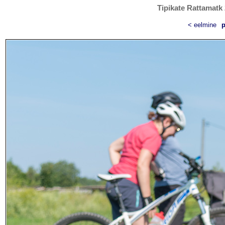
Tipikate Rattamatk 
< eelmine
p