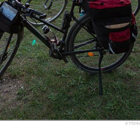
© TTÜ Fot