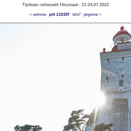
Tipikate rattamatk Hiiumaal - 21-24.07.2022
< eelmine
pilt 133/297
leht7
järgmine >