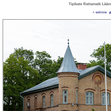
Tipikate Rattamatk Lääne
< eelmine
p