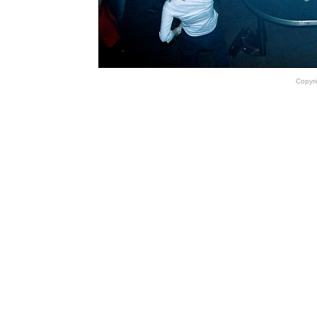
Copyri