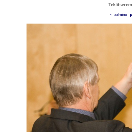
Teklitserem
< eelmine
p