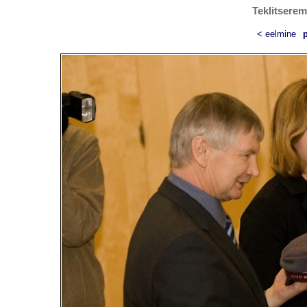
Teklitserem
< eelmine
p