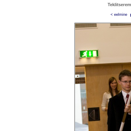
Teklitserem
< eelmine