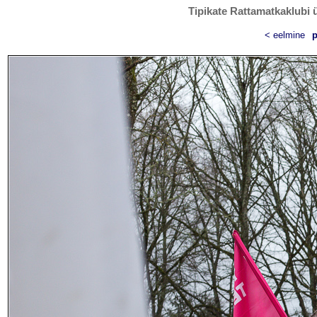
Tipikate Rattamatkaklubi ü
< eelmine
p