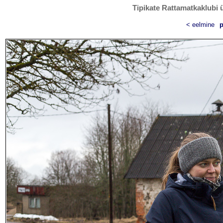
Tipikate Rattamatkaklubi ü
< eelmine
p