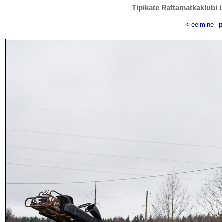
Tipikate Rattamatkaklubi ü
< eelmine
p