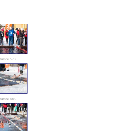
tamisi: 573
tamisi: 586