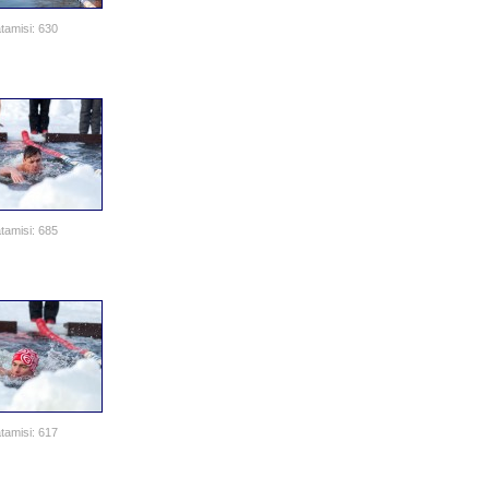
tamisi: 630
tamisi: 685
tamisi: 617