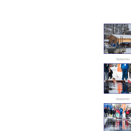
Vaatamisi:
Vaatamisi: