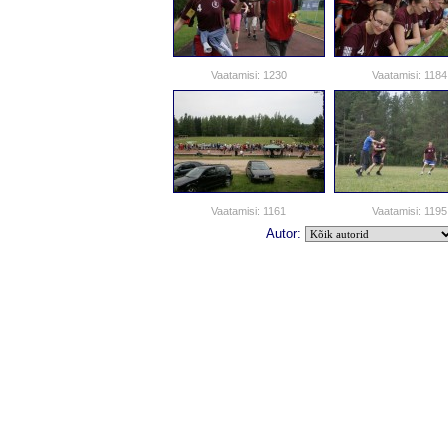
Vaatamisi: 1230
Vaatamisi: 1184
Vaatamisi: 1161
Vaatamisi: 1195
Autor: