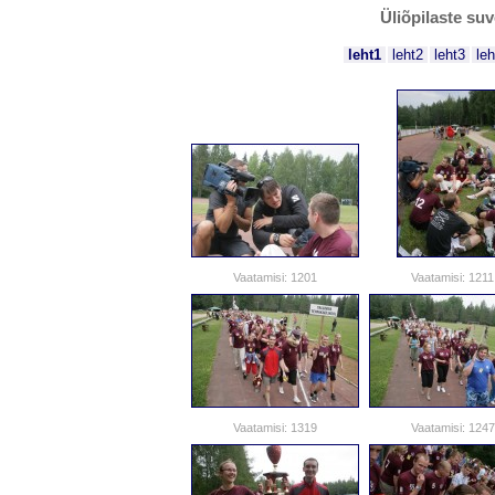
Üliõpilaste su
leht1
leht2
leht3
leh
Vaatamisi: 1201
Vaatamisi: 1211
Vaatamisi: 1319
Vaatamisi: 1247