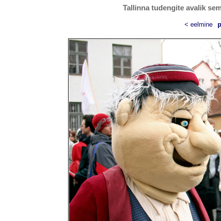
Tallinna tudengite avalik se
< eelmine
p