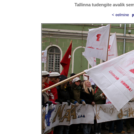
Tallinna tudengite avalik se
< eelmine
p