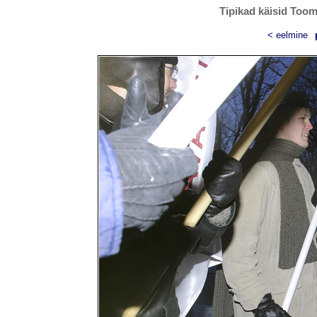
Tipikad käisid Toom
< eelmine