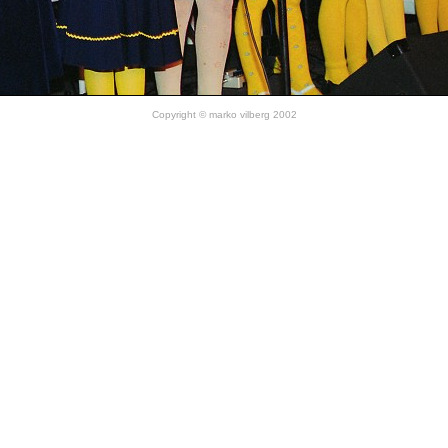
Copyright © marko vilberg 2002