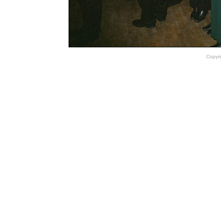
Copyri