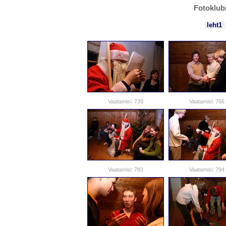
Fotoklubi
leht1
Vaatamisi: 739
Vaatamisi: 766
Vaatamisi: 783
Vaatamisi: 794