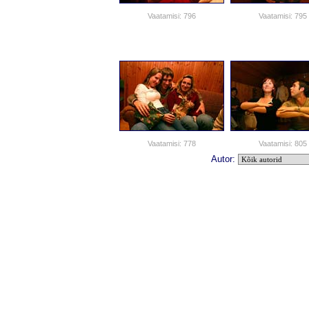
Vaatamisi: 796
Vaatamisi: 795
Vaatamisi: 778
Vaatamisi: 805
Autor: