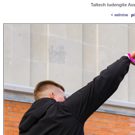
Taltech tudengite Ava
< eelmine
pi