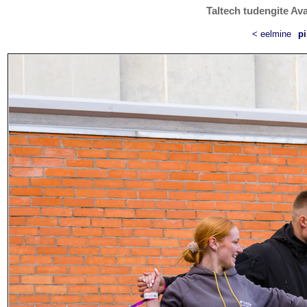
Taltech tudengite Ava
< eelmine
pi