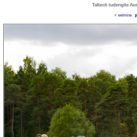
Taltech tudengite Ava
< eelmine
p